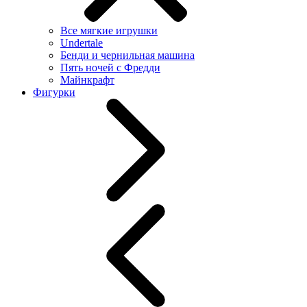
Все мягкие игрушки
Undertale
Бенди и чернильная машина
Пять ночей с Фредди
Майнкрафт
Фигурки