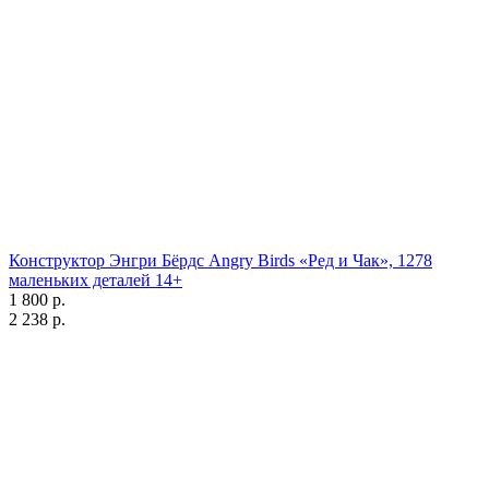
Конструктор Энгри Бёрдс Angry Birds «Ред и Чак», 1278
маленьких деталей 14+
1 800 р.
2 238 р.