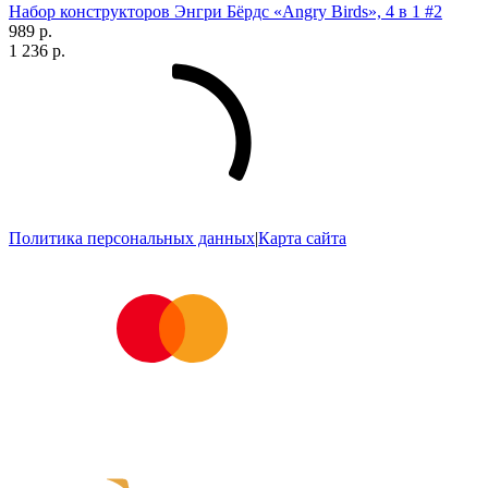
Набор конструкторов Энгри Бёрдс «Angry Birds», 4 в 1 #2
989 р.
1 236 р.
Политика персональных данных
|
Карта сайта