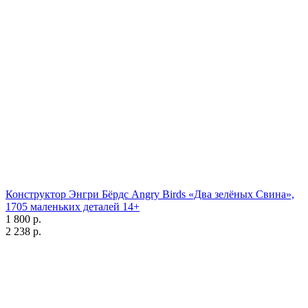
Конструктор Энгри Бёрдс Angry Birds «Два зелёных Свина»,
1705 маленьких деталей 14+
1 800 р.
2 238 р.