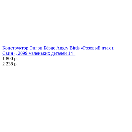
Конструктор Энгри Бёрдс Angry Birds «Розовый птах и
Свин», 2099 маленьких деталей 14+
1 800 р.
2 238 р.