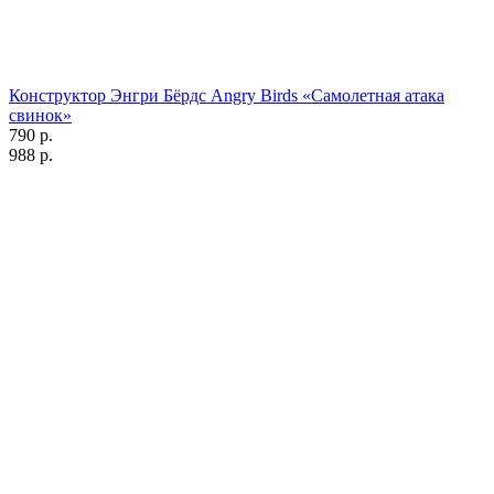
Конструктор Энгри Бёрдс Angry Birds «Самолетная атака
свинок»
790 р.
988 р.