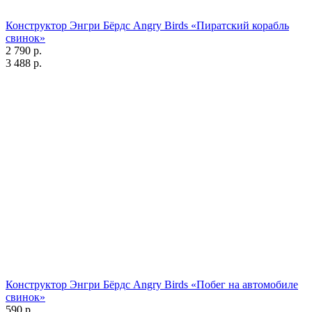
Конструктор Энгри Бёрдс Angry Birds «Пиратский корабль
свинок»
2 790 р.
3 488 р.
Конструктор Энгри Бёрдс Angry Birds «Побег на автомобиле
свинок»
590 р.