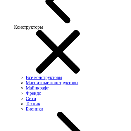
Конструкторы
Все конструкторы
Магнитные конструкторы
Майнкрафт
Френдс
Сити
Техник
Бионикл