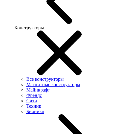
Конструкторы
Все конструкторы
Магнитные конструкторы
Майнкрафт
Френдс
Сити
Техник
Бионикл