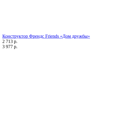
Конструктор Френдс Friends «Дом дружбы»
2 713 р.
3 977 р.