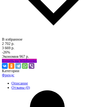
В избранное
2 702 р.
3 669 р.
-26%
Экономия
967 р.
Купить на Wildberries
Категории
Френдс
Описание
Отзывы (0)