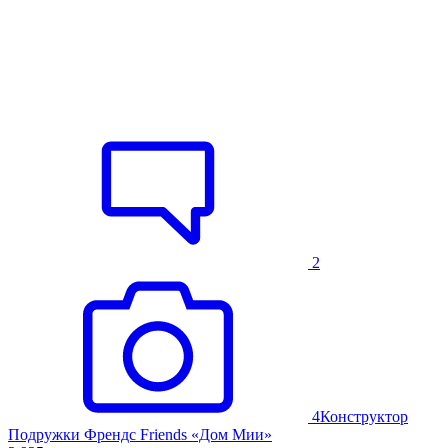
2
4
Конструктор
Подружки Френдс Friends «Дом Мии»