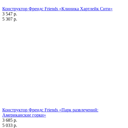
Конструктор Френдс Friends «Клиника Хартлейк Сити»
3 547 р.
5 307 р.
Конструктор Френдс Friends «Парк развлечений:
Американские горки»
3 685 р.
5 033 р.