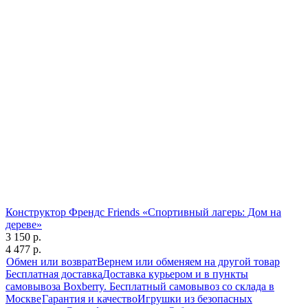
Конструктор Френдс Friends «Спортивный лагерь: Дом на
дереве»
3 150 р.
4 477 р.
Обмен или возврат
Вернем или обменяем на другой товар
Бесплатная доставка
Доставка курьером и в пункты
самовывоза Boxberry. Бесплатный самовывоз со склада в
Москве
Гарантия и качество
Игрушки из безопасных