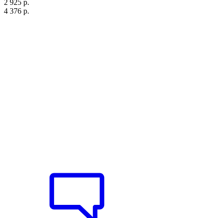
2 925 р.
4 376 р.