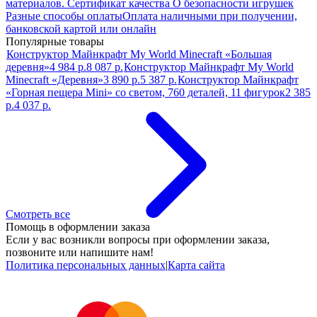
материалов. Сертификат качества О безопасности игрушек
Разные способы оплаты
Оплата наличными при получении,
банковской картой или онлайн
Популярные товары
Конструктор Майнкрафт My World Minecraft «Большая
деревня»
4 984 р.
8 087 р.
Конструктор Майнкрафт My World
Minecraft «Деревня»
3 890 р.
5 387 р.
Конструктор Майнкрафт
«Горная пещера Mini» со светом, 760 деталей, 11 фигурок
2 385
р.
4 037 р.
Смотреть все
Помощь в оформлении заказа
Если у вас возникли вопросы при оформлении заказа,
позвоните или напишите нам!
Политика персональных данных
|
Карта сайта