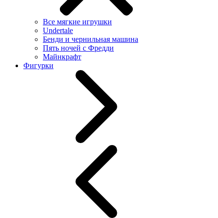
Все мягкие игрушки
Undertale
Бенди и чернильная машина
Пять ночей с Фредди
Майнкрафт
Фигурки