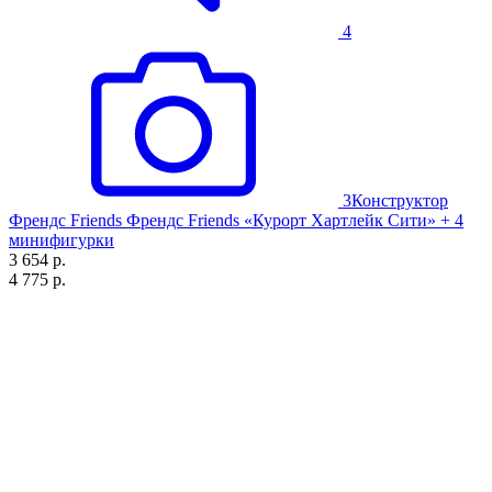
4
3
Конструктор
Френдс Friends Френдс Friends «Курорт Хартлейк Сити» + 4
минифигурки
3 654 р.
4 775 р.