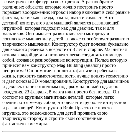
геометрических фигур разных цветов. А разнообразие
различных объектов которые можно построить просто
поражает воображение: игровой набор включает в себя разные
фигуры, такие как звезда, ракета, шатл и самолет. Этот
детский конструктор для малышей является развивающей
игрушкой, которая подходит как для девочек, так и для
мальчиков. Он помогает развить мелкую моторику и
логическое мышление у детей, а также способствует развитию
творческого мышления. Конструктор будет полезен буквально
для каждого ребенка в возрасте от 3 лет и старше. Магнитная
основа каждой детали позволяет легко соединять их между
собой, создавая разнообразные конструкции. Польза которую
принесет вам конструктор Mag-Building (аналог) просто
неоценима! Он помогает воплотить фантазию ребенка в
жизнь, проявить самостоятельность, лучше понять геометрию
и дает основы 3D-моделирования. Конструктор для мальчиков
и девочек станет отличным подарком на новый год, день
рождения, 23 февраля, 8 марта или просто без повода. Он
состоит из крупных магнитных деталей, которые легко
соединяются между собой, что делает игру более интересной
и развивающей. Конструктор Brain Up - это не просто
игрушка, это возможность для детей проявить свою
творческую сторону и строить свои собственные
фантастические миры.