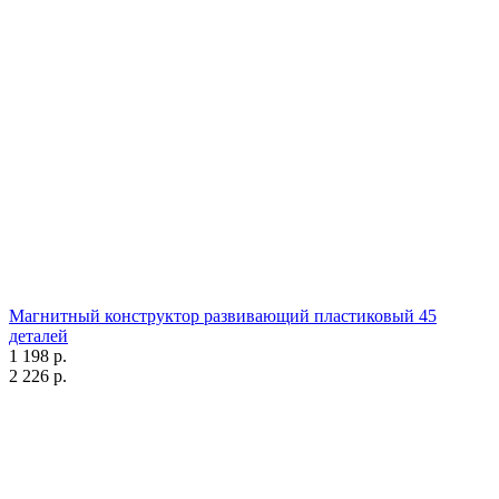
Магнитный конструктор развивающий пластиковый 45
деталей
1 198 р.
2 226 р.