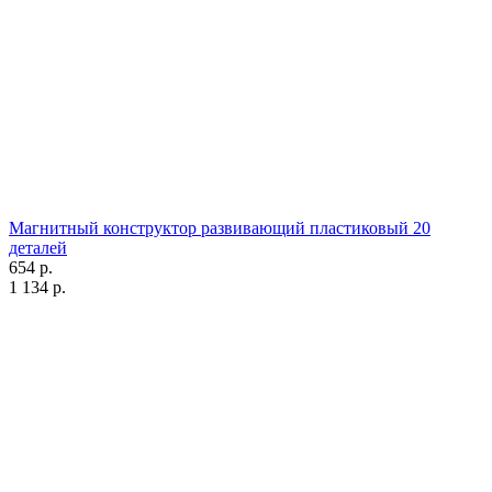
Магнитный конструктор развивающий пластиковый 20
деталей
654 р.
1 134 р.