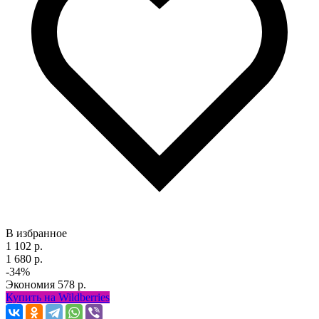
В избранное
1 102 р.
1 680 р.
-34%
Экономия
578 р.
Купить на Wildberries