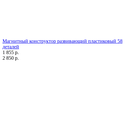
Магнитный конструктор развивающий пластиковый 58
деталей
1 855 р.
2 850 р.