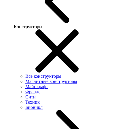
Конструкторы
Все конструкторы
Магнитные конструкторы
Майнкрафт
Френдс
Сити
Техник
Бионикл