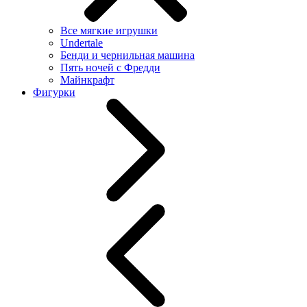
Все мягкие игрушки
Undertale
Бенди и чернильная машина
Пять ночей с Фредди
Майнкрафт
Фигурки