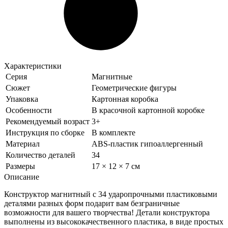
Характеристики
Серия
Магнитные
Сюжет
Геометрические фигуры
Упаковка
Картонная коробка
Особенности
В красочной картонной коробке
Рекомендуемый возраст
3+
Инструкция по сборке
В комплекте
Материал
ABS-пластик гипоаллергенный
Количество деталей
34
Размеры
17 × 12 × 7 см
Описание
Конструктор магнитный с 34 ударопрочными пластиковыми
деталями разных форм подарит вам безграничные
возможности для вашего творчества! Детали конструктора
выполнены из высококачественного пластика, в виде простых