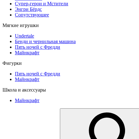
Супер-герои и Мстители
Энгри Бёрдс
Сопутствующее
Мягкие игрушки
Undertale
Бенди и чернильная машина
Пять ночей с Фредди
Майнкрафт
Фигурки
Пять ночей с Фредди
Майнкрафт
Школа и аксессуары
Майнкрафт