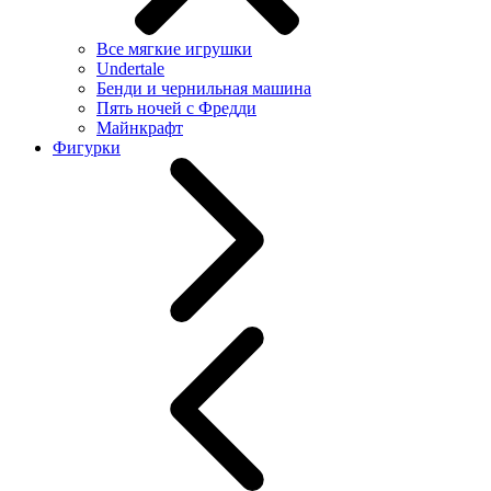
Все мягкие игрушки
Undertale
Бенди и чернильная машина
Пять ночей с Фредди
Майнкрафт
Фигурки