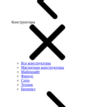
Конструкторы
Все конструкторы
Магнитные конструкторы
Майнкрафт
Френдс
Сити
Техник
Бионикл