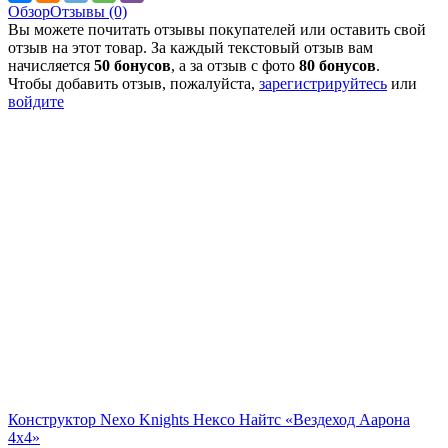
Обзор
Отзывы (0)
Вы можете почитать отзывы покупателей или оставить свой
отзыв на этот товар. За каждый текстовый отзыв вам
начисляется
50 бонусов
, а за отзыв с фото
80 бонусов
.
Чтобы добавить отзыв, пожалуйста,
зарегистрируйтесь
или
войдите
Конструктор Nexo Knights Нексо Найтс «Вездеход Аарона
4x4»