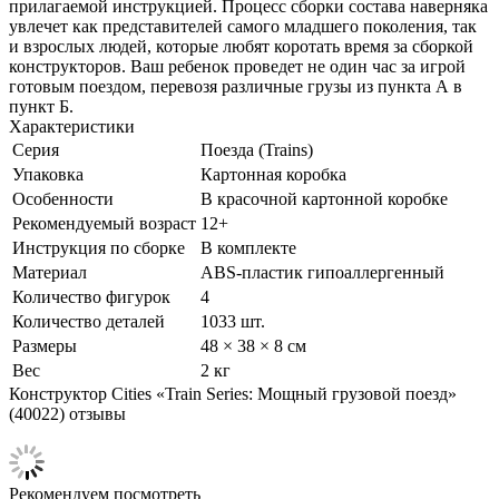
прилагаемой инструкцией. Процесс сборки состава наверняка
увлечет как представителей самого младшего поколения, так
и взрослых людей, которые любят коротать время за сборкой
конструкторов. Ваш ребенок проведет не один час за игрой
готовым поездом, перевозя различные грузы из пункта А в
пункт Б.
Характеристики
Серия
Поезда (Trains)
Упаковка
Картонная коробка
Особенности
В красочной картонной коробке
Рекомендуемый возраст
12+
Инструкция по сборке
В комплекте
Материал
ABS-пластик гипоаллергенный
Количество фигурок
4
Количество деталей
1033 шт.
Размеры
48 × 38 × 8 см
Вес
2 кг
Конструктор Cities «Train Series: Мощный грузовой поезд»
(40022) отзывы
Рекомендуем посмотреть