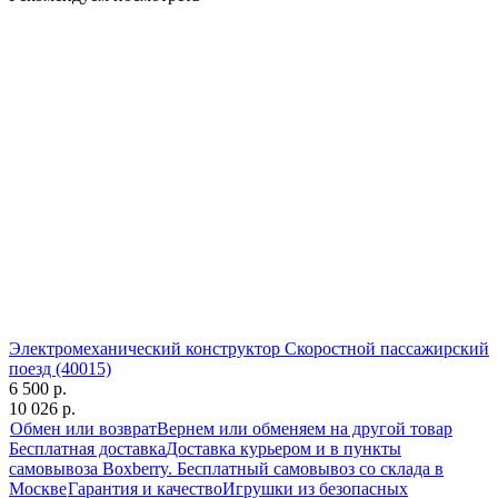
Электромеханический конструктор Скоростной пассажирский
поезд (40015)
6 500 р.
10 026 р.
Обмен или возврат
Вернем или обменяем на другой товар
Бесплатная доставка
Доставка курьером и в пункты
самовывоза Boxberry. Бесплатный самовывоз со склада в
Москве
Гарантия и качество
Игрушки из безопасных