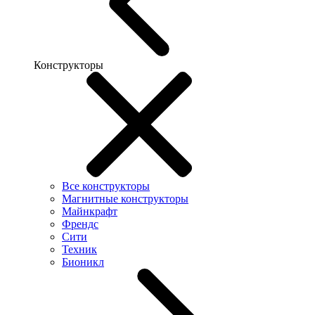
Конструкторы
Все конструкторы
Магнитные конструкторы
Майнкрафт
Френдс
Сити
Техник
Бионикл