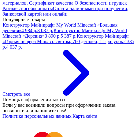
материалов. Сертификат качества О безопасности игрушек
Разные способы оплаты
Оплата наличными при получении,
банковской картой или онлайн
Популярные товары
Конструктор Майнкрафт My World Minecraft «Большая
деревня»
4 984 р.
8 087 р.
Конструктор Майнкрафт My World
Minecraft «Деревня»
3 890 р.
5 387 р.
Конструктор Майнкрафт
«Горная пещера Mini» со светом, 760 деталей, 11 фигурок
2 385
р.
4 037 р.
Смотреть все
Помощь в оформлении заказа
Если у вас возникли вопросы при оформлении заказа,
позвоните или напишите нам!
Политика персональных данных
|
Карта сайта