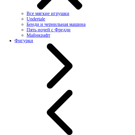
Все мягкие игрушки
Undertale
Бенди и чернильная машина
Пять ночей с Фредди
Майнкрафт
Фигурки