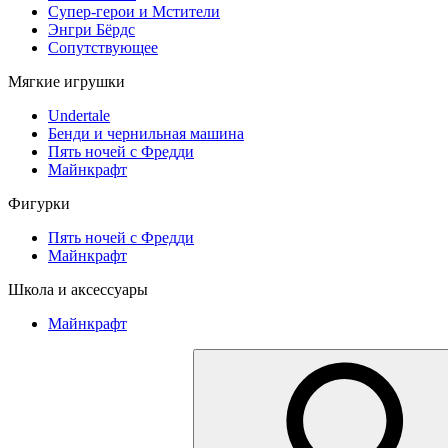
Супер-герои и Мстители
Энгри Бёрдс
Сопутствующее
Мягкие игрушки
Undertale
Бенди и чернильная машина
Пять ночей с Фредди
Майнкрафт
Фигурки
Пять ночей с Фредди
Майнкрафт
Школа и аксессуары
Майнкрафт