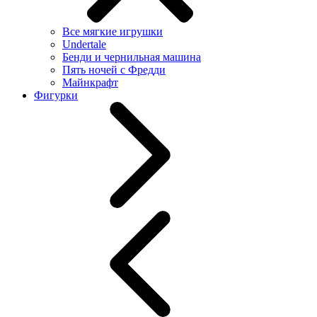
Все мягкие игрушки
Undertale
Бенди и чернильная машина
Пять ночей с Фредди
Майнкрафт
Фигурки