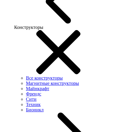
Конструкторы
Все конструкторы
Магнитные конструкторы
Майнкрафт
Френдс
Сити
Техник
Бионикл