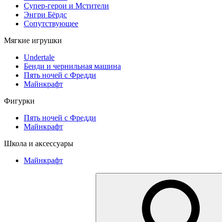
Супер-герои и Мстители
Энгри Бёрдс
Сопутствующее
Мягкие игрушки
Undertale
Бенди и чернильная машина
Пять ночей с Фредди
Майнкрафт
Фигурки
Пять ночей с Фредди
Майнкрафт
Школа и аксессуары
Майнкрафт